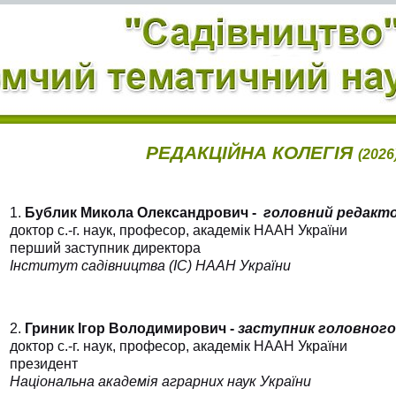
ДАКЦІЙНА КОЛЕГІЯ
(2026
1.
Бублик Микола Олександрович -
головний редакто
доктор с.-г. наук, професор, академік НААН України
перший заступник директора
Інститут садівництва (ІС) НААН України
2.
Гриник Ігор Володимирович -
заступник головного
доктор с.-г. наук, професор, академік НААН України
президент
Національна академія аграрних наук України