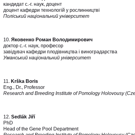
кандидат с.-г. наук, доцент
доцент кафедри технологій у рослинництві
Поліський національний університет
10.
Яковенко Роман Володимирович
доктор с.-г. наук, професор
завідувач кафедри плодівництва і виноградарства
Уманський національний університет
11.
Krška Boris
Eng., Dr., Professor
Research and Breeding Institute of Pomology Holovousy (Cz
12.
Sedlák Jiří
PhD
Head of the Gene Pool Department
Research and Breeding Institute of Pomology Holovousy (Cz