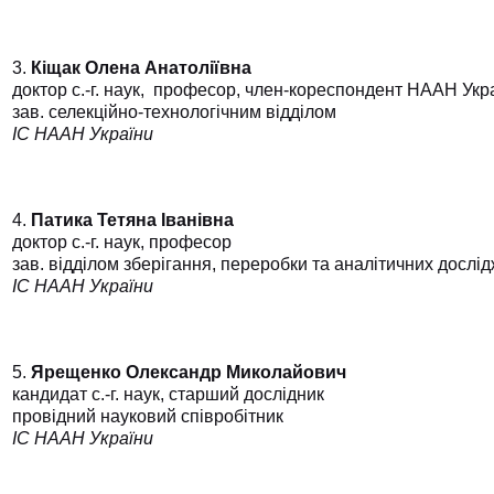
3.
Кіщак Олена Анатоліївна
доктор с.-г. наук,
професор, член-кореспондент НААН Укр
зав. селекційно-технологічним відділом
ІС НААН України
4.
Патика Тетяна Іванівна
доктор с.-г. наук, професор
зав. відділом зберігання, переробки та аналітичних дослід
ІС НААН України
5.
Ярещенко Олександр Миколайович
кандидат с.-г. наук, старший дослідник
провідний науковий співробітник
ІС НААН України