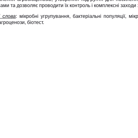
ами та дозволяє проводити їх контроль і комплексні заходи 
і слова
: мікробні угрупування, бактеріальні популяції, мік
агроценози, біотест.